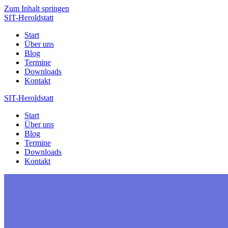
Zum Inhalt springen
SIT-Heroldstatt
Start
Über uns
Blog
Termine
Downloads
Kontakt
SIT-Heroldstatt
Start
Über uns
Blog
Termine
Downloads
Kontakt