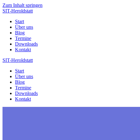
Zum Inhalt springen
SIT-Heroldstatt
Start
Über uns
Blog
Termine
Downloads
Kontakt
SIT-Heroldstatt
Start
Über uns
Blog
Termine
Downloads
Kontakt