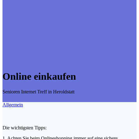
Online einkaufen
Senioren Internet Treff in Heroldstatt
Allgemein
Die wichtigsten Tipps:
1. Achten Sie beim Onlineshopping immer auf eine sichere