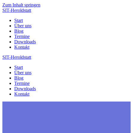
Zum Inhalt springen
SIT-Heroldstatt
Start
Über uns
Blog
Termine
Downloads
Kontakt
SIT-Heroldstatt
Start
Über uns
Blog
Termine
Downloads
Kontakt