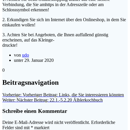
Verbindung, die Sie amhttps in der Adresszeile oder am
Schlosssymbol erkennen!
2. Erkundigen Sie sich im Internet über den Onlineshop, in dem Sie
einkaufen wollen!
3. Achten Sie bei Angeboten, die Ihnen auffallend günstig
erscheinen, auf das Kleinge-
druckte!
von
udo
unter 29. Januar 2020
0
Beitragsnavigation
Vorherige:
Vorheriger Beitrag:
Links, die Sie interessieren könnten
Weiter:
Nächster Beitrag:
22.1.-5.2.20 Älblerkochbuch
Schreibe einen Kommentar
Deine E-Mail-Adresse wird nicht veröffentlicht.
Erforderliche
Felder sind mit
*
markiert