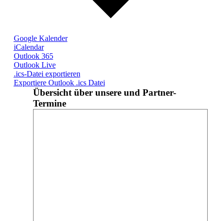
Google Kalender
iCalendar
Outlook 365
Outlook Live
.ics-Datei exportieren
Exportiere Outlook .ics Datei
Übersicht über unsere und Partner-
Termine