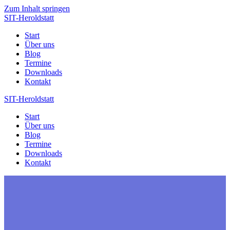
Zum Inhalt springen
SIT-Heroldstatt
Start
Über uns
Blog
Termine
Downloads
Kontakt
SIT-Heroldstatt
Start
Über uns
Blog
Termine
Downloads
Kontakt