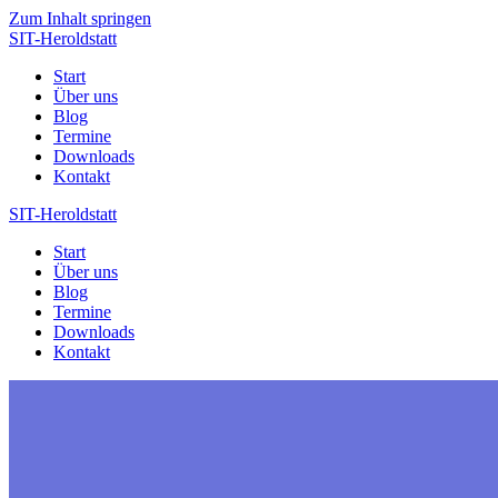
Zum Inhalt springen
SIT-Heroldstatt
Start
Über uns
Blog
Termine
Downloads
Kontakt
SIT-Heroldstatt
Start
Über uns
Blog
Termine
Downloads
Kontakt