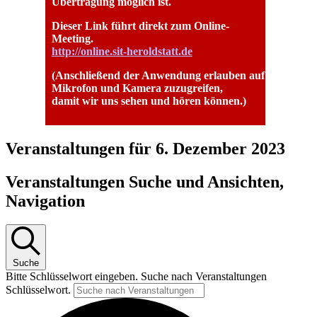
Übertragung möglich ist.
Dieser Link führt direkt zum Online-
Meeting.
http://online.sit-heroldstatt.de
(Anschließend der Anwendung erlauben auf
Mikrofon und Kamera zuzugreifen,
damit wir uns sehen und hören können.)
Veranstaltungen für 6. Dezember 2023
Veranstaltungen Suche und Ansichten,
Navigation
Suche
Bitte Schlüsselwort eingeben. Suche nach Veranstaltungen
Schlüsselwort.