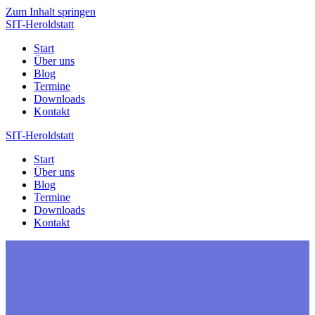
Zum Inhalt springen
SIT-Heroldstatt
Start
Über uns
Blog
Termine
Downloads
Kontakt
SIT-Heroldstatt
Start
Über uns
Blog
Termine
Downloads
Kontakt