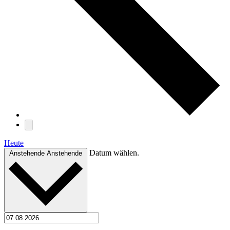
Heute
Datum wählen.
Anstehende
Anstehende