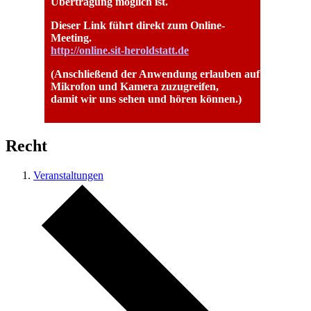
Übertragung möglich ist.
Dieser Link führt direkt zum Online-
Meeting.
http://online.sit-heroldstatt.de
(Anschließend der Anwendung erlauben auf
Mikrofon und Kamera zuzugreifen,
damit wir uns sehen und hören können.)
Recht
Veranstaltungen