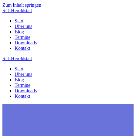
Zum Inhalt springen
SIT-Heroldstatt
Start
Über uns
Blog
Termine
Downloads
Kontakt
SIT-Heroldstatt
Start
Über uns
Blog
Termine
Downloads
Kontakt