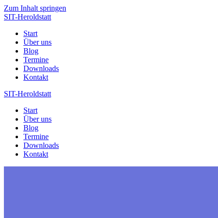
Zum Inhalt springen
SIT-Heroldstatt
Start
Über uns
Blog
Termine
Downloads
Kontakt
SIT-Heroldstatt
Start
Über uns
Blog
Termine
Downloads
Kontakt