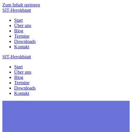
Zum Inhalt springen
SIT-Heroldstatt
Start
Über uns
Blog
Termine
Downloads
Kontakt
SIT-Heroldstatt
Start
Über uns
Blog
Termine
Downloads
Kontakt