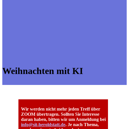
Weihnachten mit KI
Wir werden nicht mehr jeden Treff über
ZOOM übertragen. Sollten Sie Interesse
daran haben, bitten wir um Anmeldung bei
info@sit-heroldstatt.de
. Je nach Thema,