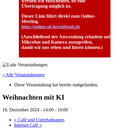
werden wir entscheiden, ob eine
Übertragung möglich ist.
Dieser Link führt direkt zum Online-
Meeting.
http://online.sit-heroldstatt.de
(Anschließend der Anwendung erlauben auf
Mikrofon und Kamera zuzugreifen,
damit wir uns sehen und hören können.)
« Alle Veranstaltungen
Diese Veranstaltung hat bereits stattgefunden.
Weihnachten mit KI
18. Dezember 2024 - 14:00
-
16:00
«
Café und Unterhaltsames
Internet Café
»