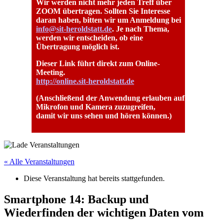
Wir werden nicht mehr jeden Treff über
ZOOM übertragen. Sollten Sie Interesse
daran haben, bitten wir um Anmeldung bei
info@sit-heroldstatt.de
. Je nach Thema,
werden wir entscheiden, ob eine
Übertragung möglich ist.
Dieser Link führt direkt zum Online-
Meeting.
http://online.sit-heroldstatt.de
(Anschließend der Anwendung erlauben auf
Mikrofon und Kamera zuzugreifen,
damit wir uns sehen und hören können.)
« Alle Veranstaltungen
Diese Veranstaltung hat bereits stattgefunden.
Smartphone 14: Backup und
Wiederfinden der wichtigen Daten vom