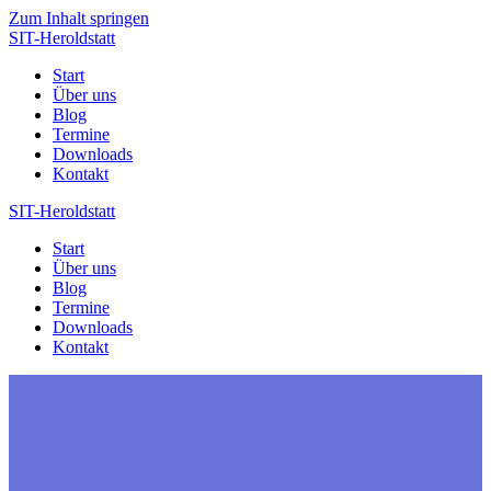
Zum Inhalt springen
SIT-Heroldstatt
Start
Über uns
Blog
Termine
Downloads
Kontakt
SIT-Heroldstatt
Start
Über uns
Blog
Termine
Downloads
Kontakt