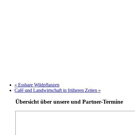
«
Essbare Wildpflanzen
Café und Landwirtschaft in früheren Zeiten
»
Übersicht über unsere und Partner-Termine