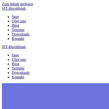
Zum Inhalt springen
SIT-Heroldstatt
Start
Über uns
Blog
Termine
Downloads
Kontakt
SIT-Heroldstatt
Start
Über uns
Blog
Termine
Downloads
Kontakt