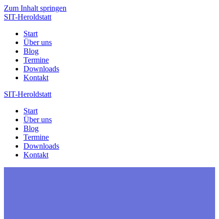
Zum Inhalt springen
SIT-Heroldstatt
Start
Über uns
Blog
Termine
Downloads
Kontakt
SIT-Heroldstatt
Start
Über uns
Blog
Termine
Downloads
Kontakt