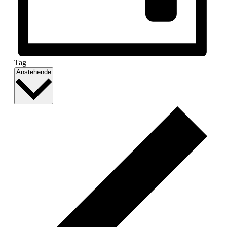
Tag
Datum
Anstehende
wählen.