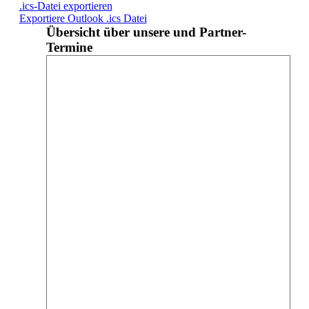
.ics-Datei exportieren
Exportiere Outlook .ics Datei
Übersicht über unsere und Partner-
Termine