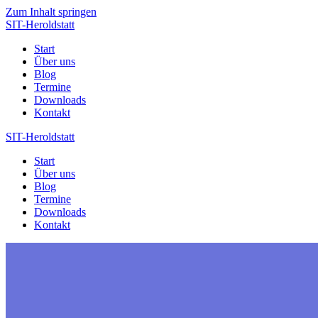
Zum Inhalt springen
SIT-Heroldstatt
Start
Über uns
Blog
Termine
Downloads
Kontakt
SIT-Heroldstatt
Start
Über uns
Blog
Termine
Downloads
Kontakt